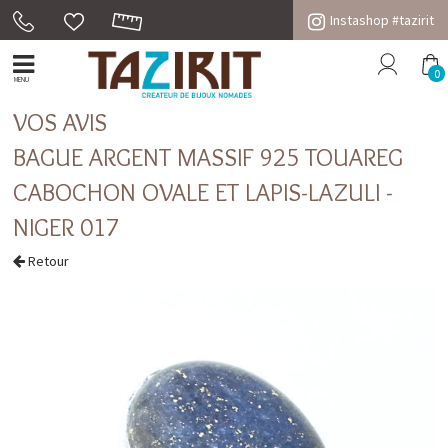
Instashop #tazirit
0
MENU
VOS AVIS
BAGUE ARGENT MASSIF 925 TOUAREG
CABOCHON OVALE ET LAPIS-LAZULI -
NIGER 017
Retour