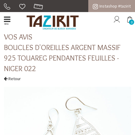
Instashop #tazirit
0
MENU
VOS AVIS
BOUCLES D'OREILLES ARGENT MASSIF
925 TOUAREG PENDANTES FEUILLES -
NIGER 022
Retour