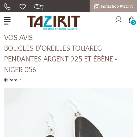
Instashop #tazirit
0
MENU
VOS AVIS
BOUCLES D'OREILLES TOUAREG
PENDANTES ARGENT 925 ET ÉBÈNE -
NIGER 056
Retour