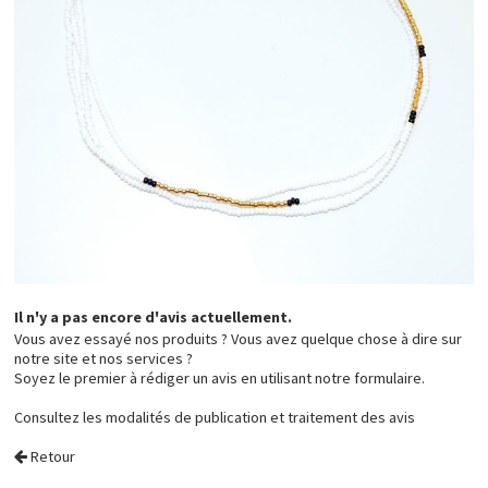
Il n'y a pas encore d'avis actuellement.
Vous avez essayé nos produits ? Vous avez quelque chose à dire sur
notre site et nos services ?
Soyez le premier à rédiger un avis en utilisant notre formulaire.
Consultez les
modalités de publication et traitement des avis
Retour