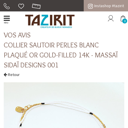
Instashop #tazirit
0
MENU
VOS AVIS
COLLIER SAUTOIR PERLES BLANC
PLAQUÉ OR GOLD-FILLED 14K - MASSAÏ
SIDAÏ DESIGNS 001
Retour