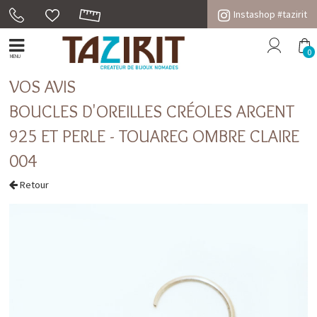
Instashop #tazirit
0
MENU
VOS AVIS
BOUCLES D'OREILLES CRÉOLES ARGENT
925 ET PERLE - TOUAREG OMBRE CLAIRE
004
Retour