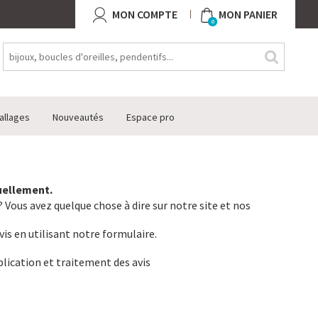
MON COMPTE
MON PANIER
0
allages
Nouveautés
Espace pro
tuellement.
 Vous avez quelque chose à dire sur notre site et nos
vis en utilisant notre formulaire.
lication et traitement des avis