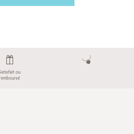
Satisfait ou
remboursé