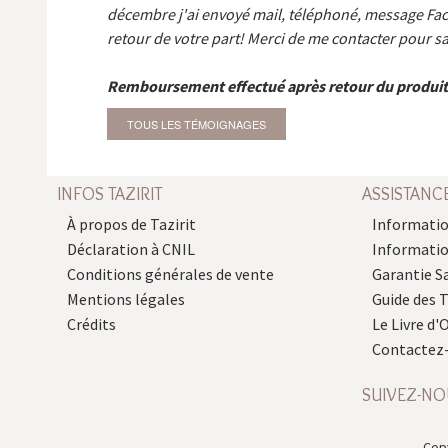
décembre j'ai envoyé mail, téléphoné, message Fa
retour de votre part! Merci de me contacter pour sa
Remboursement effectué après retour du produit
TOUS LES TÉMOIGNAGES
INFOS TAZIRIT
ASSISTANC
À propos de Tazirit
Informatio
Déclaration à CNIL
Informati
Conditions générales de vente
Garantie S
Mentions légales
Guide des 
Crédits
Le Livre d'O
Contactez
SUIVEZ-NO
Copy