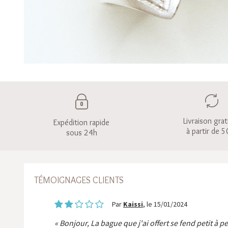
Livraison grat
Expédition rapide
à partir de 5
sous 24h
TÉMOIGNAGES CLIENTS
Par
Kaissi
, le 15/01/2024
Bonjour, La bague que j'ai offert se fend petit à p