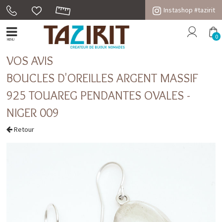
Instashop #tazirit
0
MENU
VOS AVIS
BOUCLES D'OREILLES ARGENT MASSIF
925 TOUAREG PENDANTES OVALES -
NIGER 009
Retour