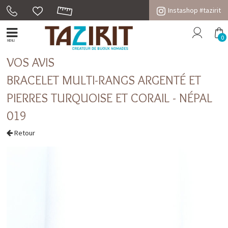
Instashop #tazirit
0
MENU
VOS AVIS
BRACELET MULTI-RANGS ARGENTÉ ET
PIERRES TURQUOISE ET CORAIL - NÉPAL
019
Retour