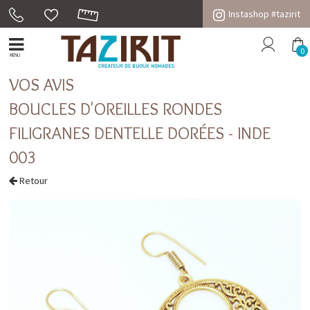
Instashop #tazirit
0
MENU
VOS AVIS
BOUCLES D'OREILLES RONDES
FILIGRANES DENTELLE DORÉES - INDE
003
Retour