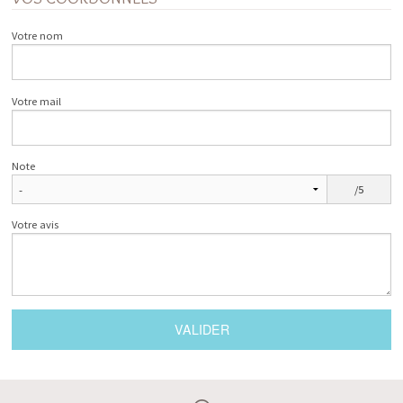
Votre nom
Votre mail
Note
/5
Votre avis