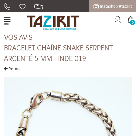
Instashop #tazirit
0
MENU
VOS AVIS
BRACELET CHAÎNE SNAKE SERPENT
ARGENTÉ 5 MM - INDE 019
Retour