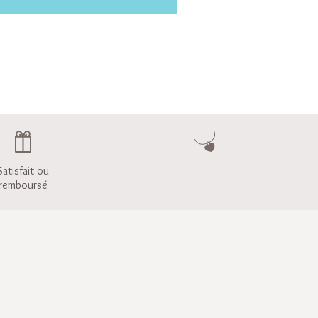
Satisfait ou
remboursé