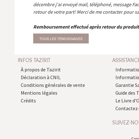
décembre j'ai envoyé mail, téléphoné, message Fa
retour de votre part! Merci de me contacter pour sa
Remboursement effectué après retour du produit
TOUS LES TÉMOIGNAGES
INFOS TAZIRIT
ASSISTANC
À propos de Tazirit
Informatio
Déclaration à CNIL
Informati
Conditions générales de vente
Garantie S
Mentions légales
Guide des 
Crédits
Le Livre d'O
Contactez
SUIVEZ-NO
Copy