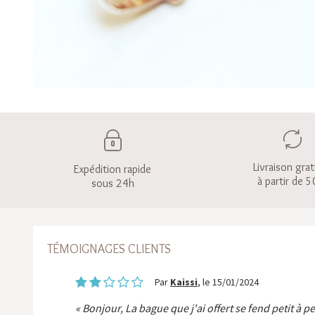
Livraison grat
Expédition rapide
à partir de 5
sous 24h
TÉMOIGNAGES CLIENTS
Par
Kaissi
, le 15/01/2024
Bonjour, La bague que j'ai offert se fend petit à p