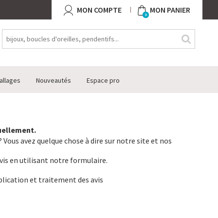
MON COMPTE
MON PANIER
0
allages
Nouveautés
Espace pro
tuellement.
 Vous avez quelque chose à dire sur notre site et nos
vis en utilisant notre formulaire.
lication et traitement des avis