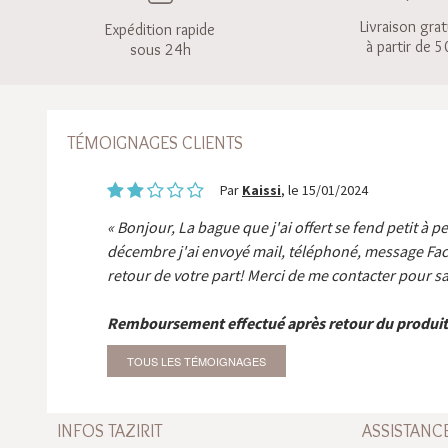
Livraison grat
Expédition rapide
à partir de 5
sous 24h
TÉMOIGNAGES CLIENTS
Par
Kaissi
, le 15/01/2024
Bonjour, La bague que j'ai offert se fend petit à p
décembre j'ai envoyé mail, téléphoné, message Fa
retour de votre part! Merci de me contacter pour sa
Remboursement effectué après retour du produit
TOUS LES TÉMOIGNAGES
INFOS TAZIRIT
ASSISTANC