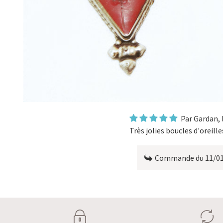
Par
Gardan
,
Très jolies boucles d'oreilles
Commande du 11/0