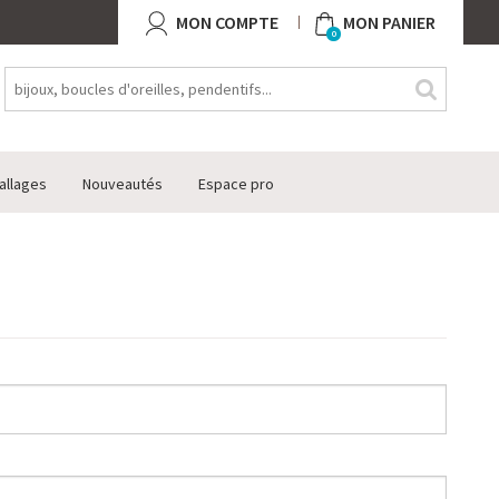
MON COMPTE
MON PANIER
0
allages
Nouveautés
Espace pro