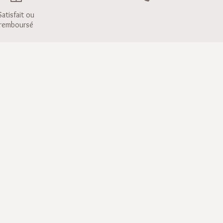
Satisfait ou
remboursé