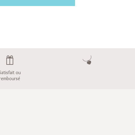
Satisfait ou
remboursé