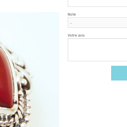
Note
Votre avis