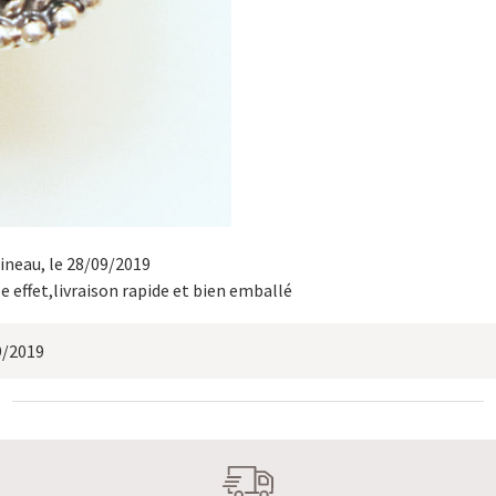
pineau
, le 28/09/2019
le effet,livraison rapide et bien emballé
9/2019