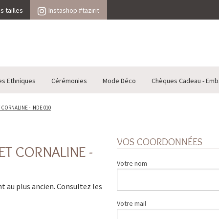
 tailles
Instashop #tazirit
es Ethniques
Cérémonies
Mode Déco
Chèques Cadeau - Emb
 CORNALINE - INDE 010
VOS COORDONNÉES
ET CORNALINE -
Votre nom
ent au plus ancien. Consultez les
Votre mail