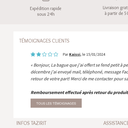
Livraison grat
Expédition rapide
à partir de 5
sous 24h
TÉMOIGNAGES CLIENTS
Par
Kaissi
, le 15/01/2024
Bonjour, La bague que j'ai offert se fend petit à p
décembre j'ai envoyé mail, téléphoné, message Fa
retour de votre part! Merci de me contacter pour sa
Remboursement effectué après retour du produit
TOUS LES TÉMOIGNAGES
INFOS TAZIRIT
ASSISTANC