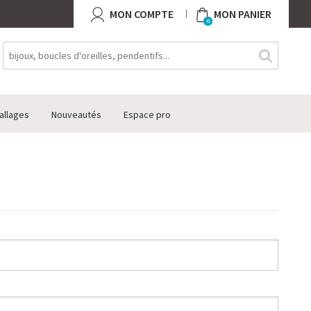
MON COMPTE
MON PANIER
0
allages
Nouveautés
Espace pro