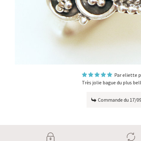
Par
eliette 
Très jolie bague du plus bel
Commande du 17/0