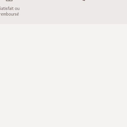
Satisfait ou
remboursé