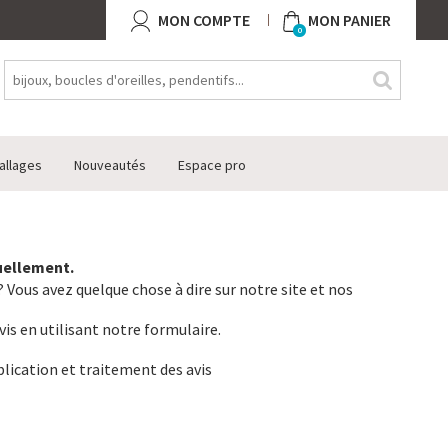
MON COMPTE
MON PANIER
0
allages
Nouveautés
Espace pro
tuellement.
 Vous avez quelque chose à dire sur notre site et nos
vis en utilisant notre formulaire.
lication et traitement des avis