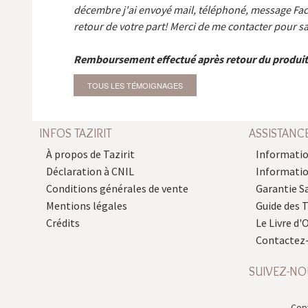
décembre j'ai envoyé mail, téléphoné, message Fa
retour de votre part! Merci de me contacter pour sa
Remboursement effectué après retour du produit
TOUS LES TÉMOIGNAGES
INFOS TAZIRIT
ASSISTANC
À propos de Tazirit
Informatio
Déclaration à CNIL
Informati
Conditions générales de vente
Garantie S
Mentions légales
Guide des 
Crédits
Le Livre d'O
Contactez
SUIVEZ-NO
Copy