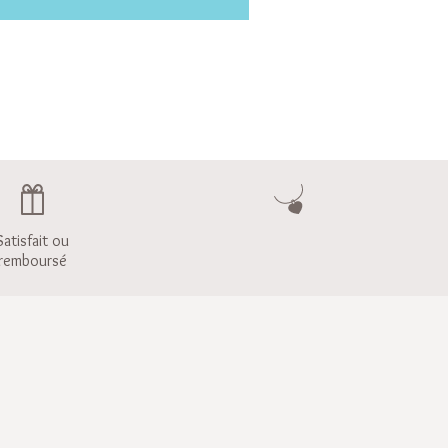
Satisfait ou
remboursé