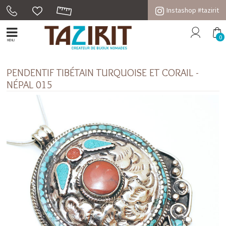
Instashop #tazirit
0
MENU
PENDENTIF TIBÉTAIN TURQUOISE ET CORAIL -
NÉPAL 015