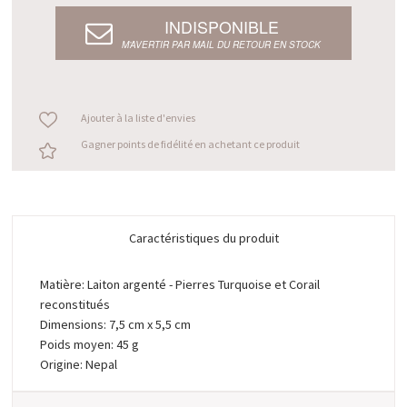
INDISPONIBLE
M’AVERTIR PAR MAIL DU RETOUR EN STOCK
Ajouter à la liste d'envies
Gagner points de fidélité en achetant ce produit
Caractéristiques du produit
Matière: Laiton argenté - Pierres Turquoise et Corail
reconstitués
Dimensions: 7,5 cm x 5,5 cm
Poids moyen: 45 g
Origine: Nepal