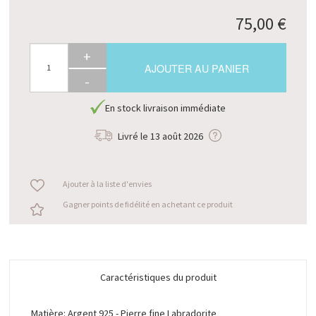
75,00 €
+
AJOUTER AU PANIER
-
En stock livraison immédiate
Livré le
13 août 2026
Ajouter à la liste d'envies
Gagner points de fidélité en achetant ce produit
Caractéristiques du produit
Matière: Argent 925 - Pierre fine Labradorite