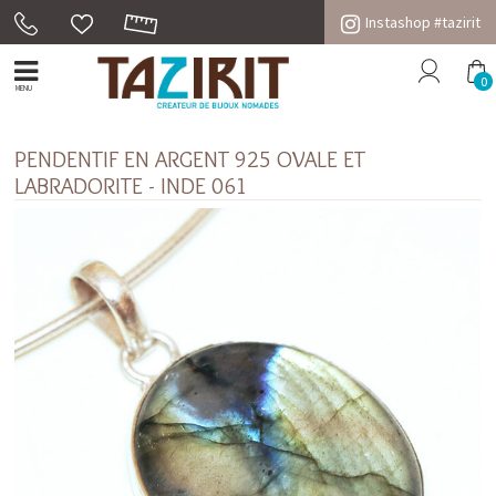
Instashop #tazirit
0
MENU
PENDENTIF EN ARGENT 925 OVALE ET
LABRADORITE - INDE 061