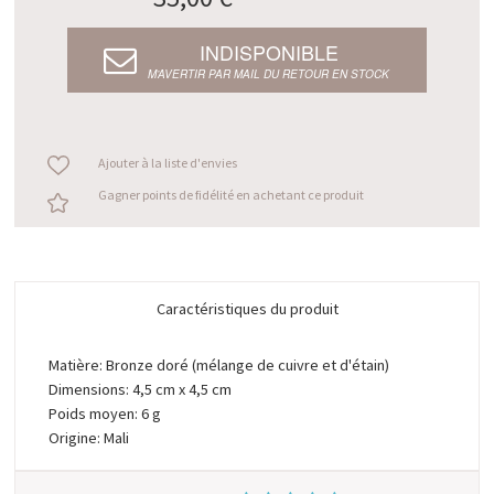
INDISPONIBLE
M’AVERTIR PAR MAIL DU RETOUR EN STOCK
Ajouter à la liste d'envies
Gagner points de fidélité en achetant ce produit
Caractéristiques du produit
Matière: Bronze doré (mélange de cuivre et d'étain)
Dimensions: 4,5 cm x 4,5 cm
Poids moyen: 6 g
Origine: Mali