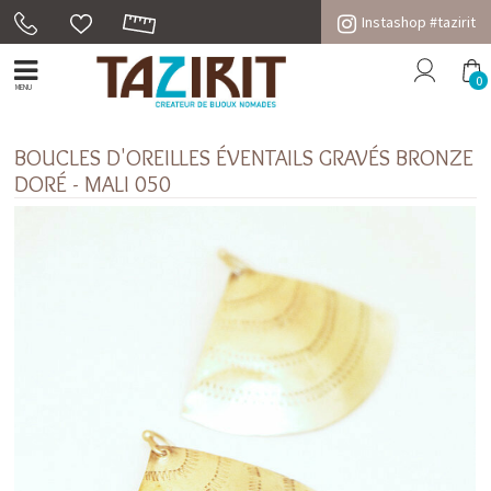
Instashop #tazirit
0
MENU
BOUCLES D'OREILLES ÉVENTAILS GRAVÉS BRONZE
DORÉ - MALI 050