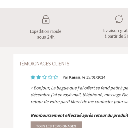
Livraison grat
Expédition rapide
à partir de 5
sous 24h
TÉMOIGNAGES CLIENTS
Par
Kaissi
, le 15/01/2024
Bonjour, La bague que j'ai offert se fend petit à p
décembre j'ai envoyé mail, téléphoné, message Fa
retour de votre part! Merci de me contacter pour sa
Remboursement effectué après retour du produit
TOUS LES TÉMOIGNAGES