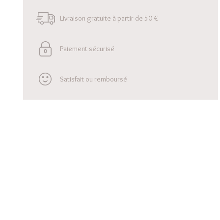
Livraison gratuite à partir de 50 €
Paiement sécurisé
Satisfait ou remboursé