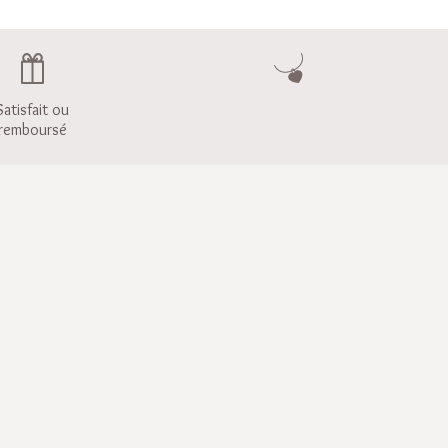
Satisfait ou
remboursé