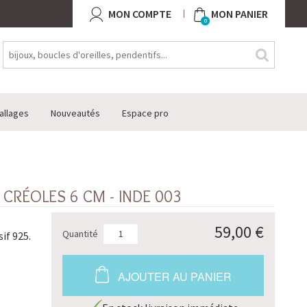
MON COMPTE
MON PANIER
0
allages
Nouveautés
Espace pro
 CRÉOLES 6 CM - INDE 003
59,00 €
Quantité
if 925.
AJOUTER AU PANIER