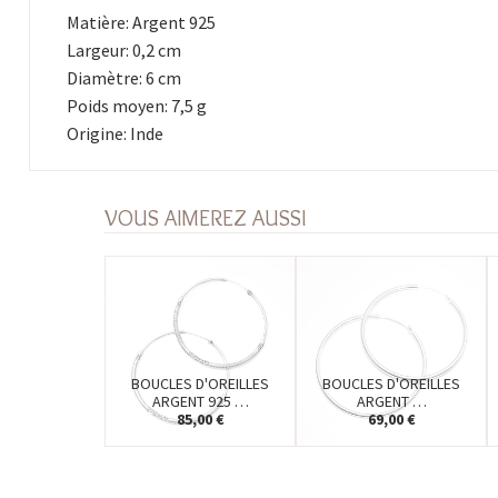
Matière: Argent 925
Largeur: 0,2 cm
Diamètre: 6 cm
Poids moyen: 7,5 g
Origine: Inde
VOUS AIMEREZ AUSSI
BOUCLES D'OREILLES
BOUCLES D'OREILLES
ARGENT 925 …
ARGENT …
85,00 €
69,00 €