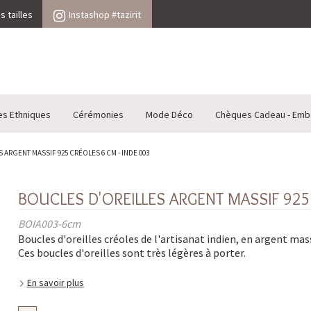
 tailles
Instashop #tazirit
es Ethniques
Cérémonies
Mode Déco
Chèques Cadeau - Emb
ARGENT MASSIF 925 CRÉOLES 6 CM - INDE 003
BOUCLES D'OREILLES ARGENT MASSIF 925
BOIA003-6cm
Boucles d'oreilles créoles de l'artisanat indien, en argent mass
Ces boucles d'oreilles sont très légères à porter.
En savoir plus