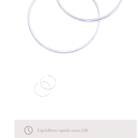
Expédition rapide sous 24h