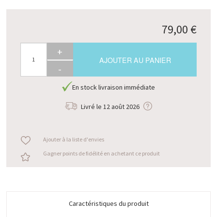
79,00 €
+
AJOUTER AU PANIER
-
En stock livraison immédiate
Livré le
12 août 2026
Ajouter à la liste d'envies
Gagner points de fidélité en achetant ce produit
Caractéristiques du produit