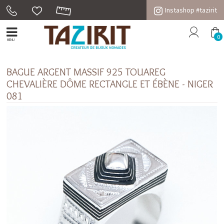
Instashop #tazirit
0
MENU
BAGUE ARGENT MASSIF 925 TOUAREG
CHEVALIÈRE DÔME RECTANGLE ET ÉBÈNE - NIGER
081