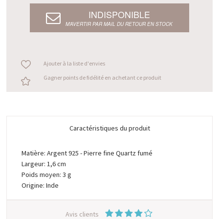
INDISPONIBLE
M’AVERTIR PAR MAIL DU RETOUR EN STOCK
Ajouter à la liste d'envies
Gagner points de fidélité en achetant ce produit
Caractéristiques du produit
Matière: Argent 925 - Pierre fine Quartz fumé
Largeur: 1,6 cm
Poids moyen: 3 g
Origine: Inde
Avis clients