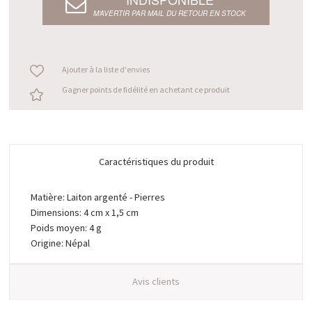
M’AVERTIR PAR MAIL DU RETOUR EN STOCK
Ajouter à la liste d'envies
Gagner points de fidélité en achetant ce produit
Caractéristiques du produit
Matière: Laiton argenté - Pierres
Dimensions: 4 cm x 1,5 cm
Poids moyen: 4 g
Origine: Népal
Avis clients