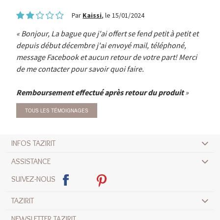
Par
Kaissi
, le 15/01/2024
Bonjour, La bague que j'ai offert se fend petit à petit et
depuis début décembre j'ai envoyé mail, téléphoné,
message Facebook et aucun retour de votre part! Merci
de me contacter pour savoir quoi faire.
Remboursement effectué après retour du produit
TOUS LES TÉMOIGNAGES
INFOS TAZIRIT
ASSISTANCE
SUIVEZ-NOUS
TAZIRIT
NEWSLETTER TAZIRIT