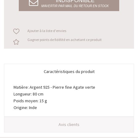
M’AVERTIR PAR MAIL DU RETOUR EN STOCK
Ajouter à la liste d'envies
Gagner points de fidélité en achetant ce produit
Caractéristiques du produit
Matière: Argent 925 - Pierre fine Agate verte
Longueur: 80 cm
Poids moyen: 15 g
Origine: Inde
Avis clients