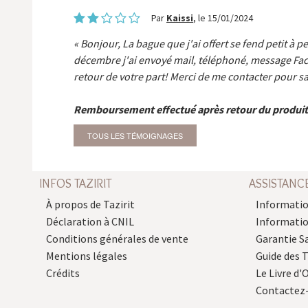
Par
Kaissi
, le 15/01/2024
Bonjour, La bague que j'ai offert se fend petit à p
décembre j'ai envoyé mail, téléphoné, message Fa
retour de votre part! Merci de me contacter pour sa
Remboursement effectué après retour du produit
TOUS LES TÉMOIGNAGES
INFOS TAZIRIT
ASSISTANC
À propos de Tazirit
Informatio
Déclaration à CNIL
Informati
Conditions générales de vente
Garantie S
Mentions légales
Guide des 
Crédits
Le Livre d'O
Contactez