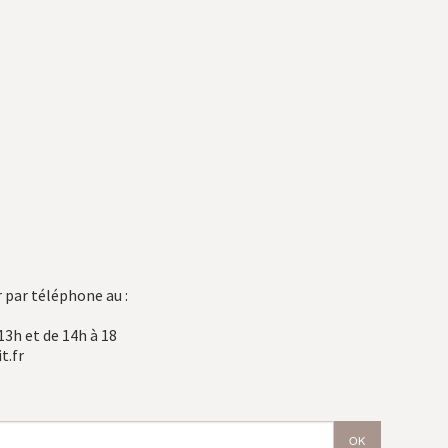
 par téléphone au :
13h et de 14h à 18
t.fr