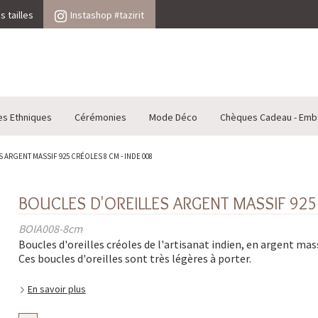
 tailles
Instashop #tazirit
es Ethniques
Cérémonies
Mode Déco
Chèques Cadeau - Emb
ARGENT MASSIF 925 CRÉOLES 8 CM - INDE 008
BOUCLES D'OREILLES ARGENT MASSIF 925
BOIA008-8cm
Boucles d'oreilles créoles de l'artisanat indien, en argent mass
Ces boucles d'oreilles sont très légères à porter.
En savoir plus