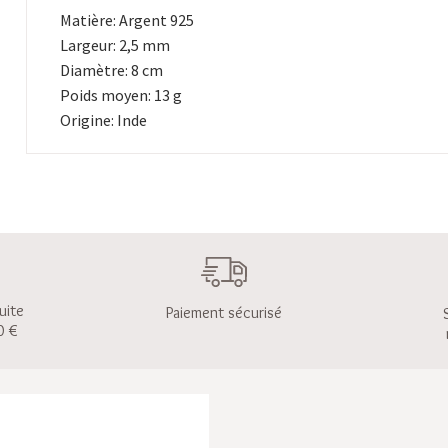
Matière: Argent 925
Largeur: 2,5 mm
Diamètre: 8 cm
Poids moyen: 13 g
Origine: Inde
uite
Paiement sécurisé
0 €