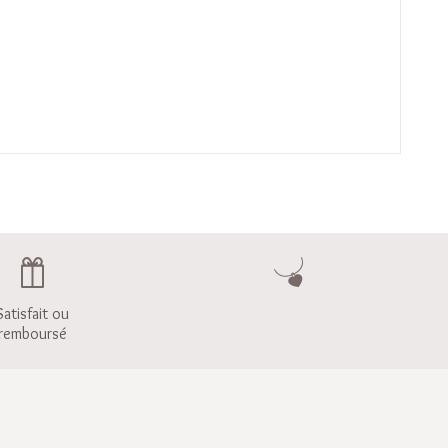
Satisfait ou
remboursé