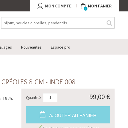
MON COMPTE
MON PANIER
0
allages
Nouveautés
Espace pro
 CRÉOLES 8 CM - INDE 008
99,00 €
Quantité
if 925.
AJOUTER AU PANIER