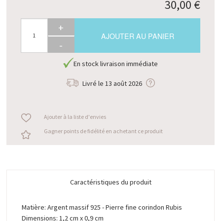
30,00 €
+
AJOUTER AU PANIER
-
En stock livraison immédiate
Livré le
13 août 2026
Ajouter à la liste d'envies
Gagner points de fidélité en achetant ce produit
Caractéristiques du produit
Matière: Argent massif 925 - Pierre fine corindon Rubis
Dimensions: 1,2 cm x 0,9 cm