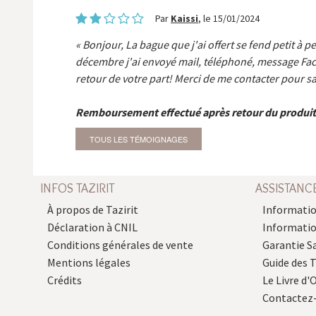
Par
Kaissi
, le 15/01/2024
Bonjour, La bague que j'ai offert se fend petit à p
décembre j'ai envoyé mail, téléphoné, message Fa
retour de votre part! Merci de me contacter pour sa
Remboursement effectué après retour du produit
TOUS LES TÉMOIGNAGES
INFOS TAZIRIT
ASSISTANC
À propos de Tazirit
Informatio
Déclaration à CNIL
Informati
Conditions générales de vente
Garantie S
Mentions légales
Guide des 
Crédits
Le Livre d'O
Contactez