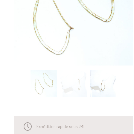
Expédition rapide sous 24h