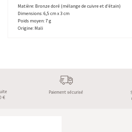
Matière: Bronze doré (mélange de cuivre et d'étain)
Dimensions: 6,5 cm x 3 cm
Poids moyen: 7 g
Origine: Mali
uite
Paiement sécurisé
0 €