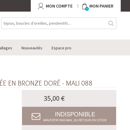
MON COMPTE
MON PANIER
0
allages
Nouveautés
Espace pro
ÉE EN BRONZE DORÉ - MALI 088
35,00 €
INDISPONIBLE
M’AVERTIR PAR MAIL DU RETOUR EN STOCK