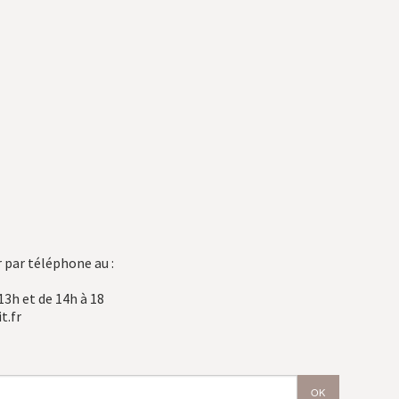
 par téléphone au :
13h et de 14h à 18
t.fr