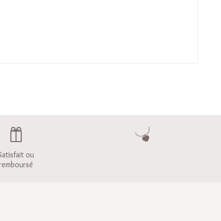
Satisfait ou
remboursé