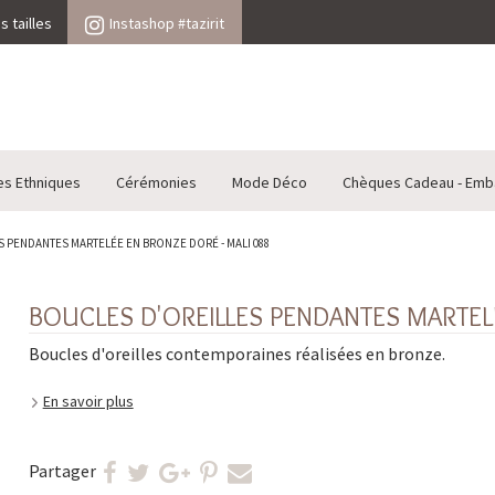
 tailles
Instashop #tazirit
es Ethniques
Cérémonies
Mode Déco
Chèques Cadeau - Emb
 PENDANTES MARTELÉE EN BRONZE DORÉ - MALI 088
BOUCLES D'OREILLES PENDANTES MARTEL
Boucles d'oreilles contemporaines réalisées en bronze.
En savoir plus
Partager