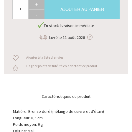
+
AJOUTER AU PANIER
-
En stock livraison immédiate
Livré le
11 août 2026
Ajouter à la liste d'envies
Gagner points de fidélité en achetant ce produit
Caractéristiques du produit
Matière: Bronze doré (mélange de cuivre et d'étain)
Longueur: 8,5 cm
Poids moyen: 9 g
Origine: Mali