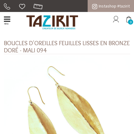
Instashop #tazirit
0
MENU
BOUCLES D'OREILLES FEUILLES LISSES EN BRONZE
DORÉ - MALI 094