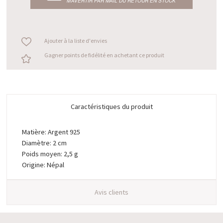
M’AVERTIR PAR MAIL DU RETOUR EN STOCK
Ajouter à la liste d'envies
Gagner points de fidélité en achetant ce produit
Caractéristiques du produit
Matière: Argent 925
Diamètre: 2 cm
Poids moyen: 2,5 g
Origine: Népal
Avis clients