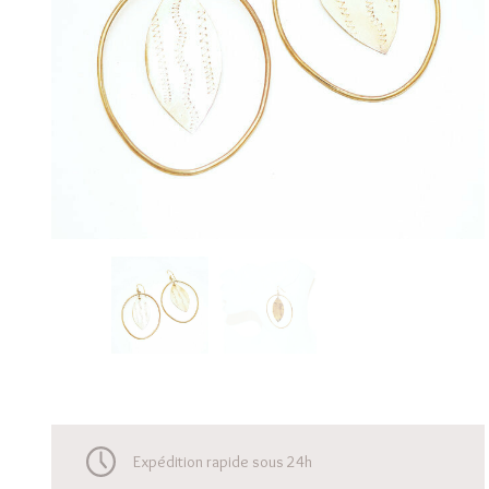
Expédition rapide sous 24h