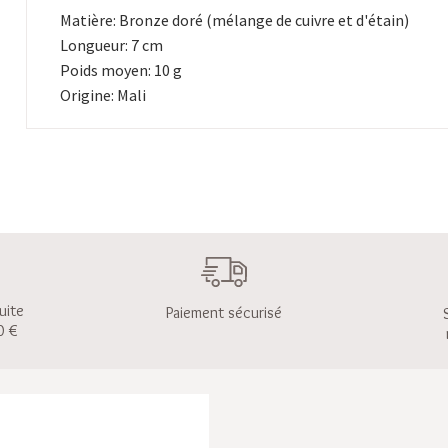
Matière: Bronze doré (mélange de cuivre et d'étain)
Longueur: 7 cm
Poids moyen: 10 g
Origine: Mali
uite
Paiement sécurisé
0 €