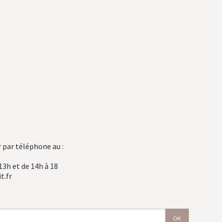
 par téléphone au :
13h et de 14h à 18
t.fr