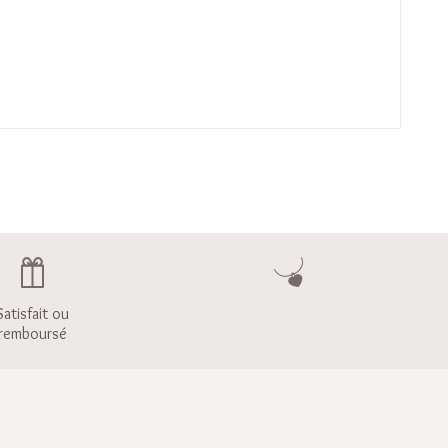
Satisfait ou
remboursé