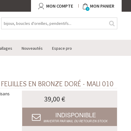
MON COMPTE
MON PANIER
0
allages
Nouveautés
Espace pro
FEUILLES EN BRONZE DORÉ - MALI 010
isans
39,00 €
INDISPONIBLE
M’AVERTIR PAR MAIL DU RETOUR EN STOCK