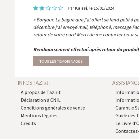
Par
Kaissi
, le 15/01/2024
Bonjour, La bague que j'ai offert se fend petit à p
décembre j'ai envoyé mail, téléphoné, message Fa
retour de votre part! Merci de me contacter pour sa
Remboursement effectué après retour du produit
TOUS LES TÉMOIGNAGES
INFOS TAZIRIT
ASSISTANC
À propos de Tazirit
Informatio
Déclaration à CNIL
Informati
Conditions générales de vente
Garantie S
Mentions légales
Guide des 
Crédits
Le Livre d'O
Contactez