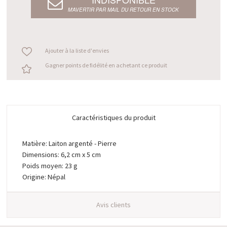
M’AVERTIR PAR MAIL DU RETOUR EN STOCK
Ajouter à la liste d'envies
Gagner points de fidélité en achetant ce produit
Caractéristiques du produit
Matière: Laiton argenté - Pierre
Dimensions: 6,2 cm x 5 cm
Poids moyen: 23 g
Origine: Népal
Avis clients