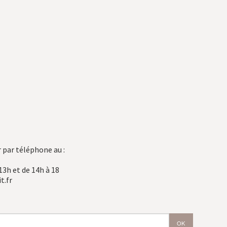
 par téléphone au :
13h et de 14h à 18
t.fr