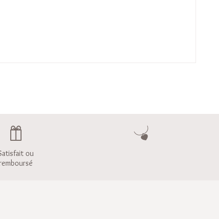
Satisfait ou
remboursé