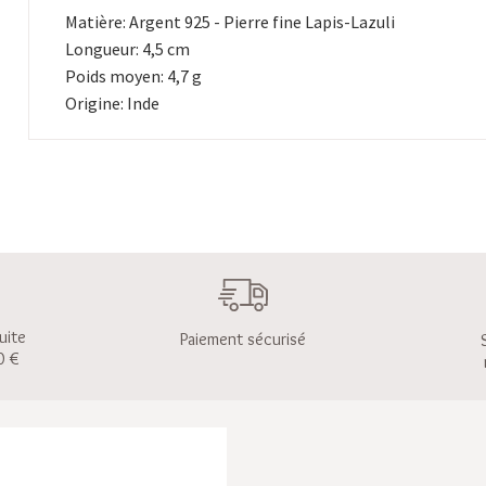
Matière: Argent 925 - Pierre fine Lapis-Lazuli
Longueur: 4,5 cm
Poids moyen: 4,7 g
Origine: Inde
uite
Paiement sécurisé
0 €