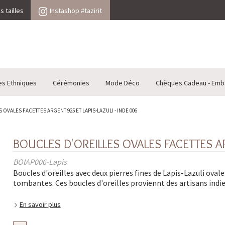
 tailles
Instashop #tazirit
es Ethniques
Cérémonies
Mode Déco
Chèques Cadeau - Emb
OVALES FACETTES ARGENT 925 ET LAPIS-LAZULI - INDE 006
BOUCLES D'OREILLES OVALES FACETTES AR
BOIAP006-Lapis
Boucles d'oreilles avec deux pierres fines de Lapis-Lazuli ovale
tombantes. Ces boucles d'oreilles proviennt des artisans indie
En savoir plus