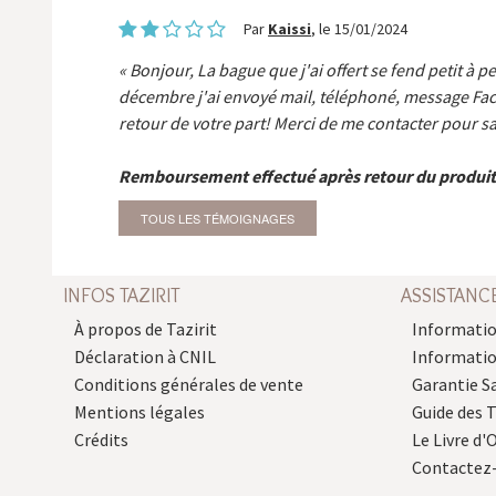
Par
Kaissi
, le 15/01/2024
Bonjour, La bague que j'ai offert se fend petit à p
décembre j'ai envoyé mail, téléphoné, message Fa
retour de votre part! Merci de me contacter pour sa
Remboursement effectué après retour du produit
TOUS LES TÉMOIGNAGES
INFOS TAZIRIT
ASSISTANC
À propos de Tazirit
Informatio
Déclaration à CNIL
Informati
Conditions générales de vente
Garantie S
Mentions légales
Guide des 
Crédits
Le Livre d'O
Contactez