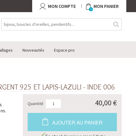
MON COMPTE
MON PANIER
0
allages
Nouveautés
Espace pro
GENT 925 ET LAPIS-LAZULI - INDE 006
40,00 €
Quantité
s
ns.
AJOUTER AU PANIER