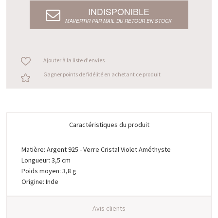
INDISPONIBLE
M’AVERTIR PAR MAIL DU RETOUR EN STOCK
Ajouter à la liste d'envies
Gagner points de fidélité en achetant ce produit
Caractéristiques du produit
Matière: Argent 925 - Verre Cristal Violet Améthyste
Longueur: 3,5 cm
Poids moyen: 3,8 g
Origine: Inde
Avis clients