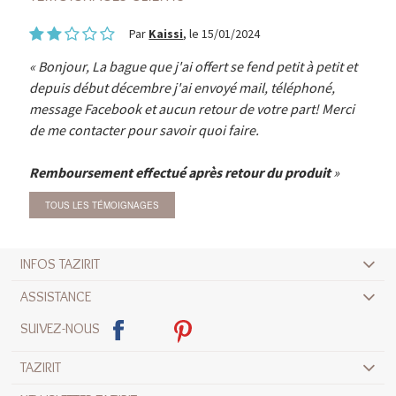
Par
Kaissi
, le 15/01/2024
Bonjour, La bague que j'ai offert se fend petit à petit et
depuis début décembre j'ai envoyé mail, téléphoné,
message Facebook et aucun retour de votre part! Merci
de me contacter pour savoir quoi faire.
Remboursement effectué après retour du produit
TOUS LES TÉMOIGNAGES
INFOS TAZIRIT
ASSISTANCE
SUIVEZ-NOUS
TAZIRIT