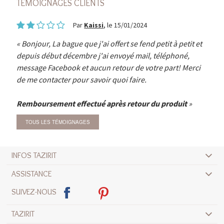
TÉMOIGNAGES CLIENTS
Par
Kaissi
, le 15/01/2024
Bonjour, La bague que j'ai offert se fend petit à petit et
depuis début décembre j'ai envoyé mail, téléphoné,
message Facebook et aucun retour de votre part! Merci
de me contacter pour savoir quoi faire.
Remboursement effectué après retour du produit
TOUS LES TÉMOIGNAGES
INFOS TAZIRIT
ASSISTANCE
SUIVEZ-NOUS
TAZIRIT