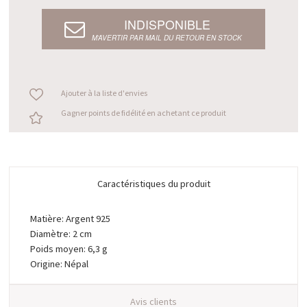
INDISPONIBLE
M’AVERTIR PAR MAIL DU RETOUR EN STOCK
Ajouter à la liste d'envies
Gagner points de fidélité en achetant ce produit
Caractéristiques du produit
Matière: Argent 925
Diamètre: 2 cm
Poids moyen: 6,3 g
Origine: Népal
Avis clients