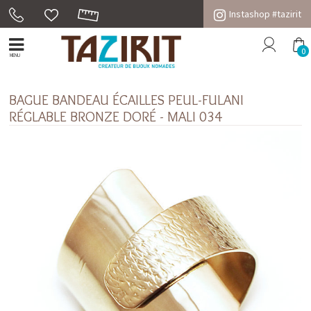
Instashop #tazirit
0
MENU
BAGUE BANDEAU ÉCAILLES PEUL-FULANI
RÉGLABLE BRONZE DORÉ - MALI 034