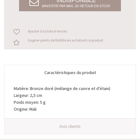
M’AVERTIR PAR MAIL DU RETOUR EN STOCK
Ajouter à la liste d'envies
Gagner points de fidélité en achetant ce produit
Caractéristiques du produit
Matière: Bronze doré (mélange de cuivre et d'étain)
Largeur: 2,5 cm
Poids moyen: 5 g
Origine: Mali
Avis clients