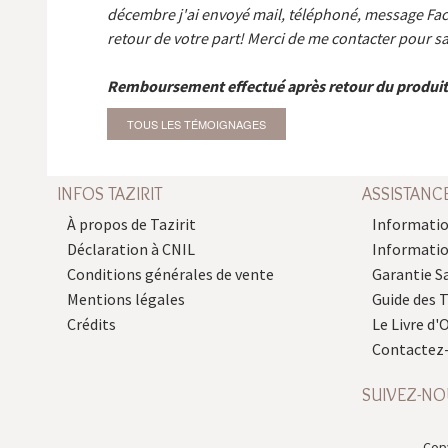
décembre j'ai envoyé mail, téléphoné, message Fa
retour de votre part! Merci de me contacter pour sa
Remboursement effectué après retour du produit
TOUS LES TÉMOIGNAGES
INFOS TAZIRIT
ASSISTANC
À propos de Tazirit
Informatio
Déclaration à CNIL
Informati
Conditions générales de vente
Garantie S
Mentions légales
Guide des 
Crédits
Le Livre d'O
Contactez
SUIVEZ-NO
Copy