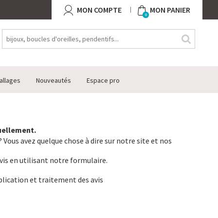
MON COMPTE
MON PANIER
0
allages
Nouveautés
Espace pro
tuellement.
 Vous avez quelque chose à dire sur notre site et nos
vis en utilisant notre formulaire.
lication et traitement des avis