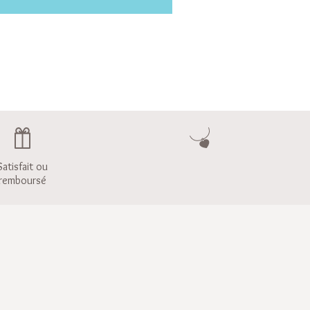
Satisfait ou
remboursé