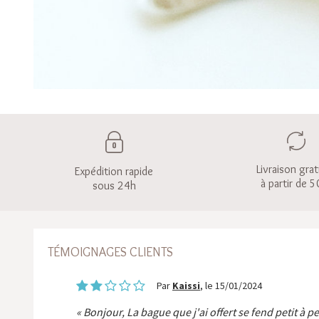
Livraison grat
Expédition rapide
à partir de 5
sous 24h
TÉMOIGNAGES CLIENTS
Par
Kaissi
, le 15/01/2024
Bonjour, La bague que j'ai offert se fend petit à p