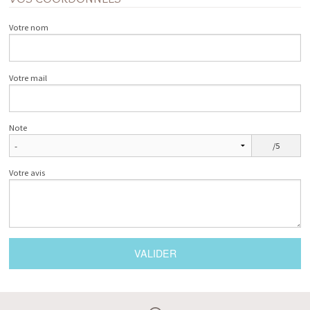
Votre nom
Votre mail
Note
/5
Votre avis