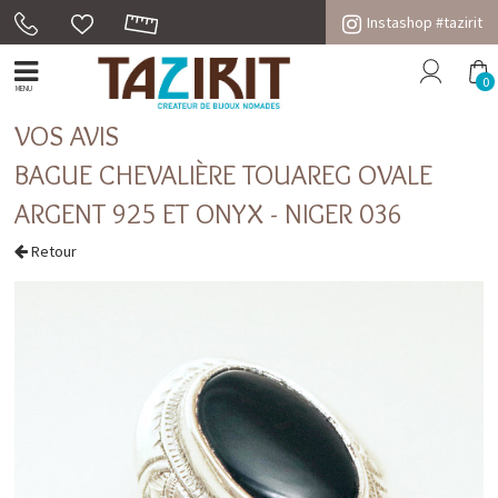
Instashop #tazirit
0
MENU
VOS AVIS
BAGUE CHEVALIÈRE TOUAREG OVALE
ARGENT 925 ET ONYX - NIGER 036
Retour