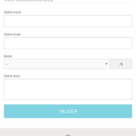
Votre nom
Votre mail
Note
/5
Votre avis