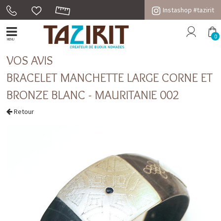
Instashop #tazirit
0
MENU
VOS AVIS
BRACELET MANCHETTE LARGE CORNE ET
BRONZE BLANC - MAURITANIE 002
Retour