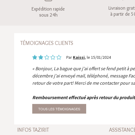
Livraison grat
Expédition rapide
à partir de 5
sous 24h
TÉMOIGNAGES CLIENTS
Par
Kaissi
, le 15/01/2024
Bonjour, La bague que j'ai offert se fend petit à p
décembre j'ai envoyé mail, téléphoné, message Fa
retour de votre part! Merci de me contacter pour sa
Remboursement effectué après retour du produit
TOUS LES TÉMOIGNAGES
INFOS TAZIRIT
ASSISTANC