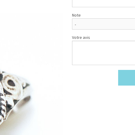
Note
Votre avis