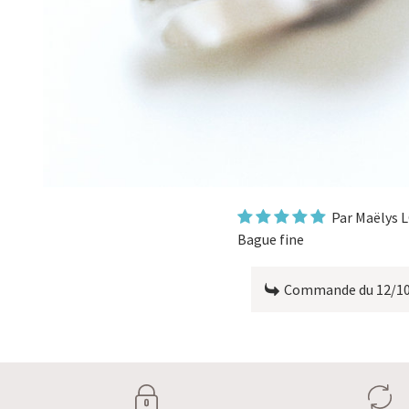
Par
Maëlys
Bague fine
Commande du 12/1