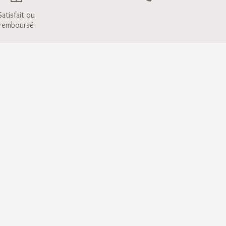
Satisfait ou
remboursé