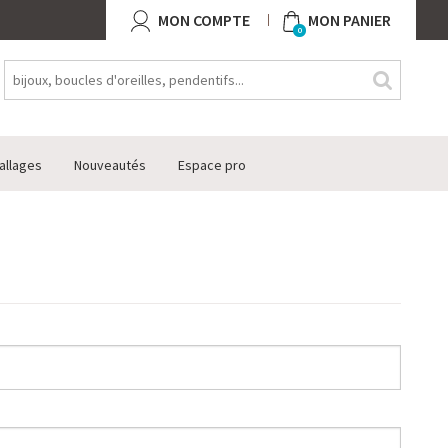
MON COMPTE
MON PANIER
0
allages
Nouveautés
Espace pro