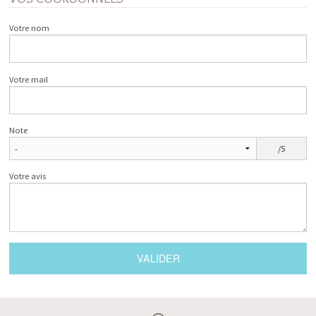
Votre nom
Votre mail
Note
/5
Votre avis