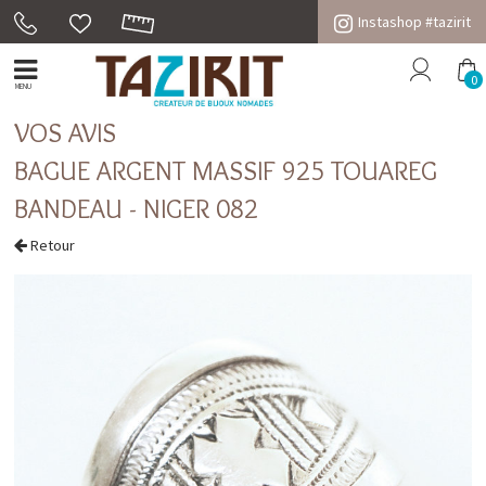
Instashop #tazirit
0
MENU
VOS AVIS
BAGUE ARGENT MASSIF 925 TOUAREG
BANDEAU - NIGER 082
Retour