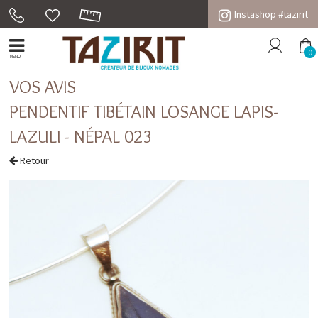
Instashop #tazirit
0
MENU
VOS AVIS
PENDENTIF TIBÉTAIN LOSANGE LAPIS-
LAZULI - NÉPAL 023
Retour