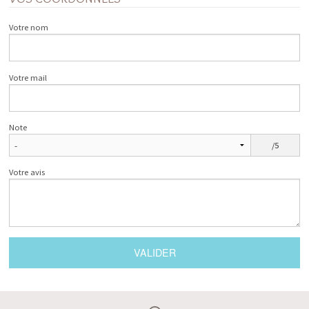
Votre nom
Votre mail
Note
/5
Votre avis