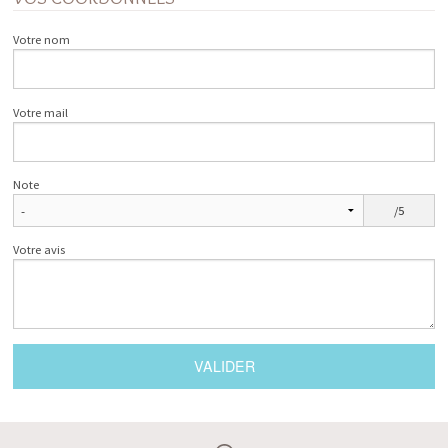
Votre nom
Votre mail
Note
/5
Votre avis