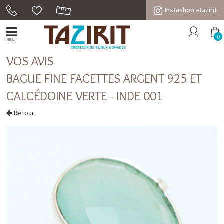
Instashop #tazirit
0
MENU
VOS AVIS
BAGUE FINE FACETTES ARGENT 925 ET
CALCÉDOINE VERTE - INDE 001
Retour