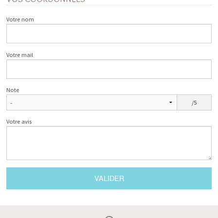
Votre nom
Votre mail
Note
/5
Votre avis