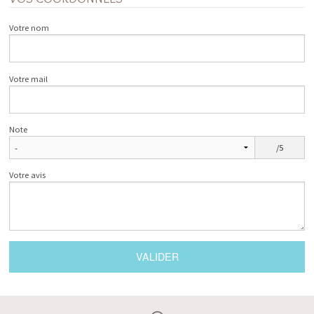
Votre nom
Votre mail
Note
/5
Votre avis