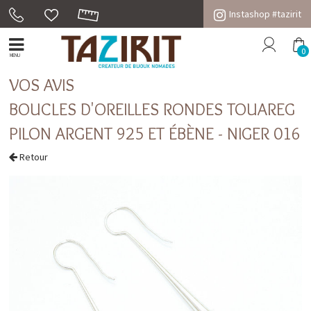
Instashop #tazirit
0
MENU
VOS AVIS
BOUCLES D'OREILLES RONDES TOUAREG
PILON ARGENT 925 ET ÉBÈNE - NIGER 016
Retour